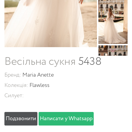
Весільна сукня
5438
Бренд:
Maria Anette
Колекція:
Flawless
Силует:
Подзвонити
Написати у Whatsapp