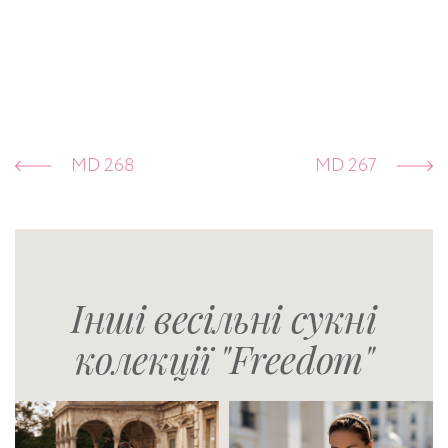
MD 268
MD 267
Інші весільні сукні
колекції "Freedom"