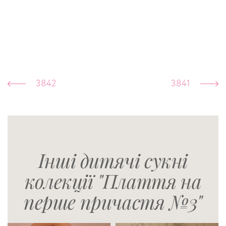
3842
3841
Інші дитячі сукні
колекції "Плаття на
перше причастя №3"