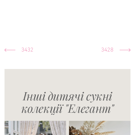
3432
3428
Інші дитячі сукні
колекції "Елегант"