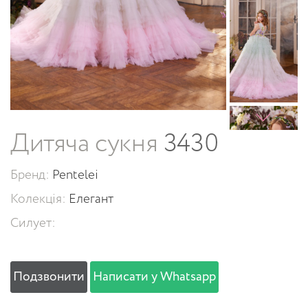
Дитяча сукня
3430
Бренд:
Pentelei
Колекція:
Елегант
Силует:
Подзвонити
Написати у Whatsapp