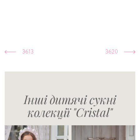
3613
3620
Інші дитячі сукні
колекції "Cristal"