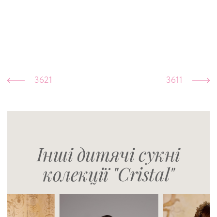
3621
3611
Інші дитячі сукні
колекції "Cristal"