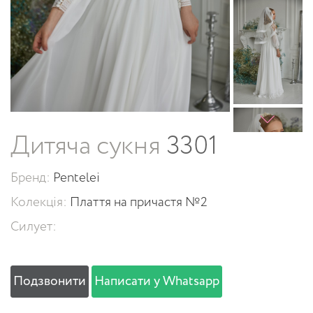
Дитяча сукня
3301
Бренд:
Pentelei
Колекція:
Плаття на причастя №2
Силует:
Подзвонити
Написати у Whatsapp