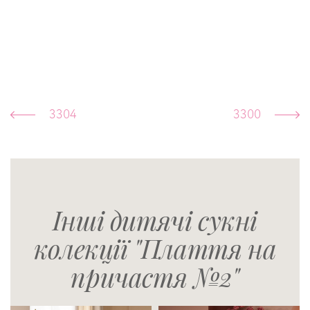
3304
3300
Інші дитячі сукні
колекції "Плаття на
причастя №2"