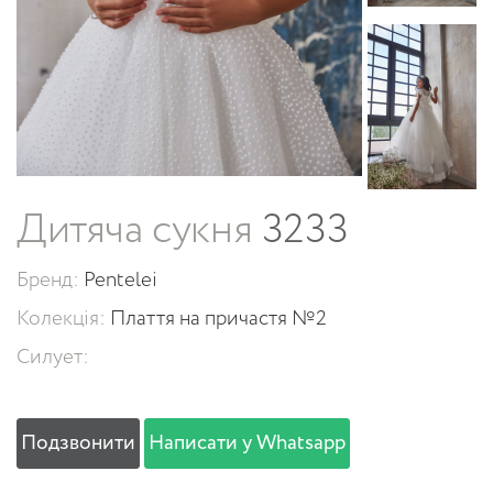
Дитяча сукня
3233
Бренд:
Pentelei
Колекція:
Плаття на причастя №2
Силует:
Подзвонити
Написати у Whatsapp