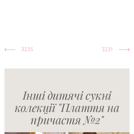
3235
3231
Інші дитячі сукні
колекції "Плаття на
причастя №2"