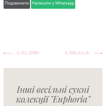
Подзвонити
Написати у Whatsapp
S-713-JERRI
S-706-JULIA
Інші весільні сукні
колекції "Euphoria"