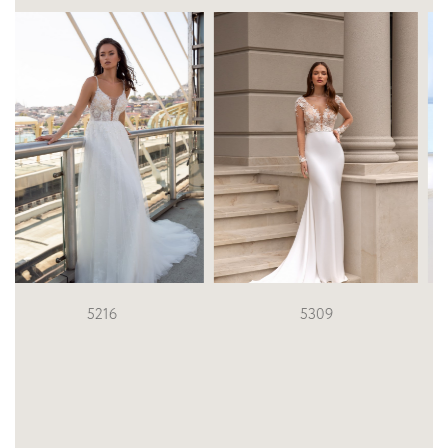
5309
Fiory