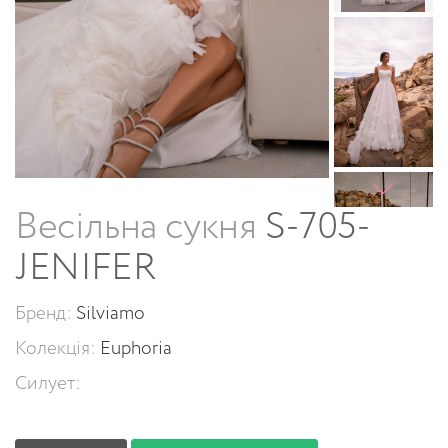
Весільна сукня
S-705-
JENIFER
Бренд:
Silviamo
Колекція:
Euphoria
Силует: