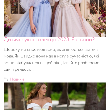
Дитячі сукні колекції 2023. Які вони?…
Щороку ми спостерігаємо, як змінюється дитяча
мода. Як швидко вона йде в ногу з сучасністю, які
зміни відбувалися на цей рік. Давайте розберемо
самі трендові…
Новини