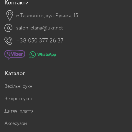
Контакти
м.Тернопіль, вул. Руська, 15
salon-elana@ukr.net
+38 050 377 26 37
Каталог
Весільні сукні
Вечірні сукні
Дитячі плаття
Аксесуари