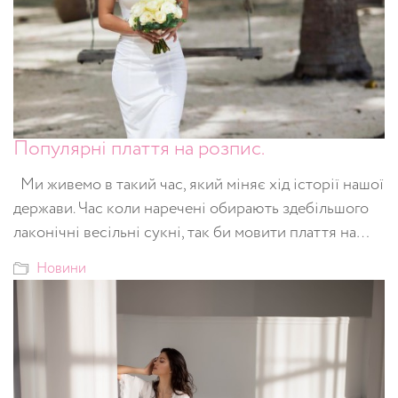
Популярні плаття на розпис.
Ми живемо в такий час, який міняє хід історії нашої
держави. Час коли наречені обирають здебільшого
лаконічні весільні сукні, так би мовити плаття на…
Новини