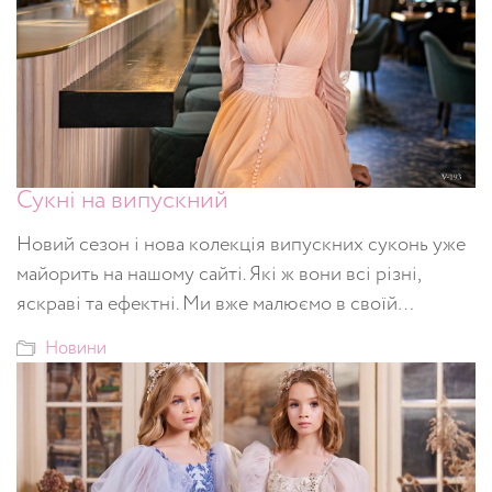
Сукні на випускний
Новий сезон і нова колекція випускних суконь уже
майорить на нашому сайті. Які ж вони всі різні,
яскраві та ефектні. Ми вже малюємо в своїй…
Новини