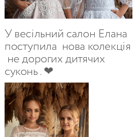
У весільний салон
Елана
поступила нова колекція
не дорогих дитячих
суконь .
❤