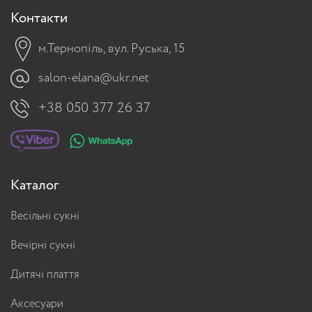
Контакти
м.Тернопіль, вул. Руська, 15
salon-elana@ukr.net
+38 050 377 26 37
Каталог
Весільні сукні
Вечірні сукні
Дитячі плаття
Аксесуари