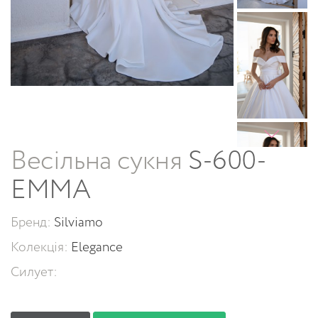
Весільна сукня
S-600-
EMMA
Бренд:
Silviamo
Колекція:
Elegance
Силует: