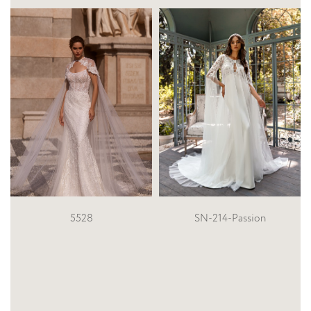
SN-214-Passion
SN-187-Frida