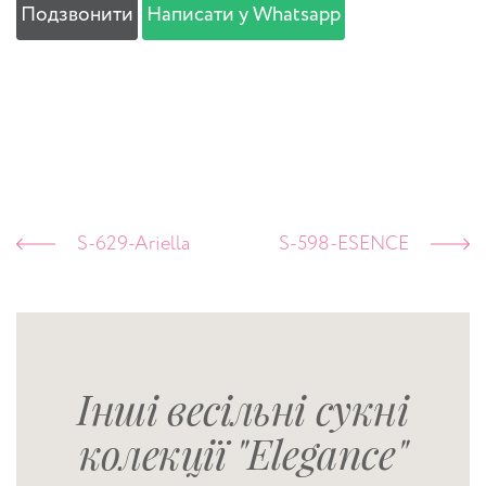
Подзвонити
Написати у Whatsapp
S-629-Ariella
S-598-ESENCE
Інші весільні сукні
колекції "Elegance"