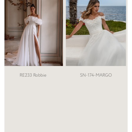
SN-174-MARGO
S-590-EVELINA