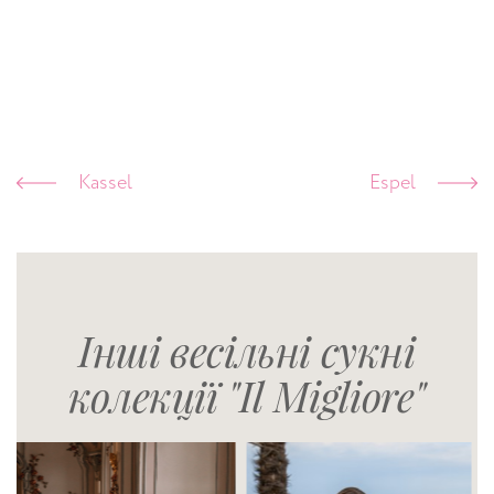
Kassel
Espel
Інші весільні сукні
колекції "Il Migliore"