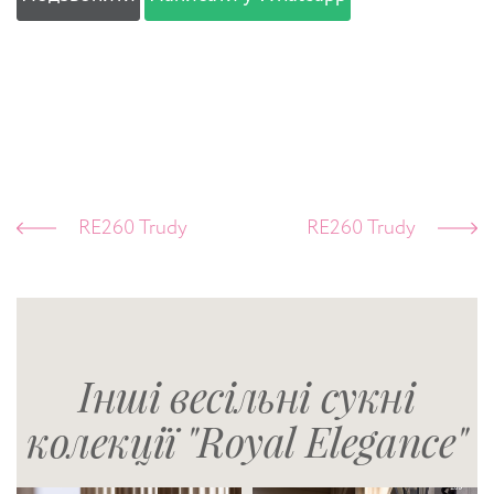
RE260 Trudy
RE260 Trudy
Інші весільні сукні
колекції "Royal Elegance"