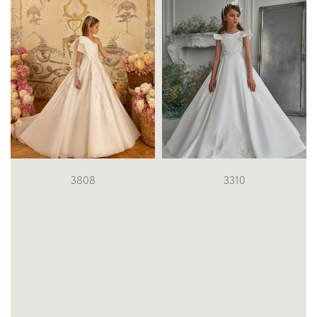
3808
3310