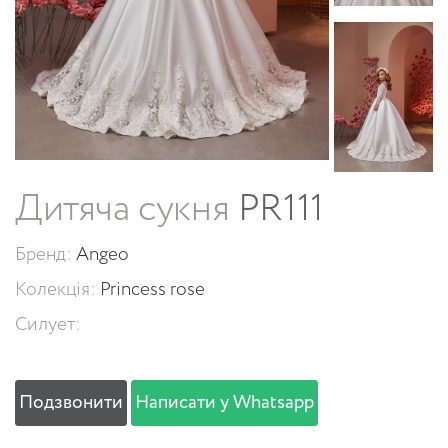
Дитяча сукня
PR111
Бренд:
Angeo
Колекція:
Princess rose
Силует:
Подзвонити
Написати у Whatsapp