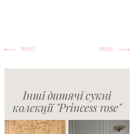
PR113
PR110
Інші дитячі сукні
колекції "Princess rose"