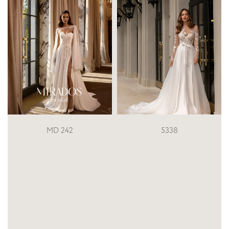
5338
Morena