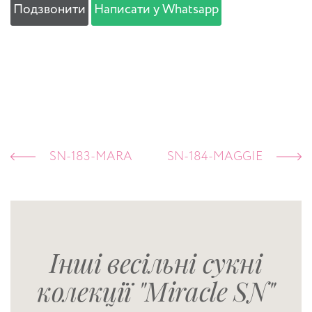
Подзвонити
Написати у Whatsapp
SN-183-MARA
SN-184-MAGGIE
Інші весільні сукні
колекції "Miracle SN"