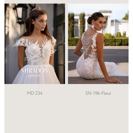
SN-196-Fleur
SN-229-HALINOR