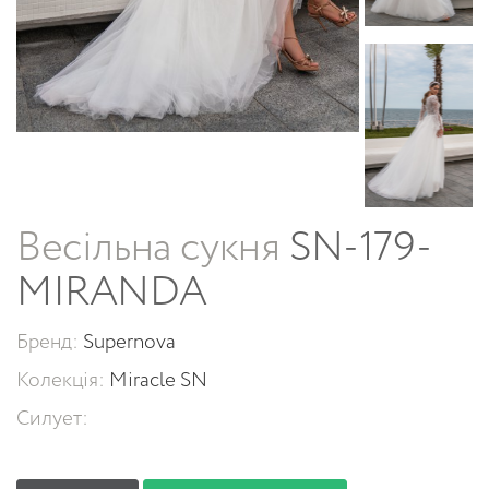
Весільна сукня
SN-179-
MIRANDA
Бренд:
Supernova
Колекція:
Miracle SN
Силует: