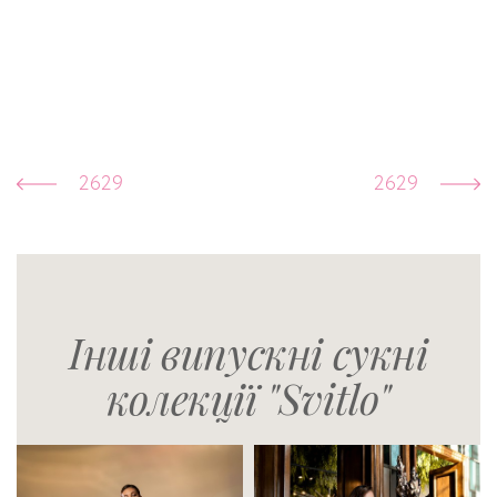
2629
2629
Інші випускні сукні
колекції "Svitlo"