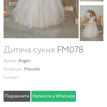
Дитяча сукня
FM078
Бренд:
Angeo
Колекція:
Melodie
Силует:
Подзвонити
Написати у Whatsapp