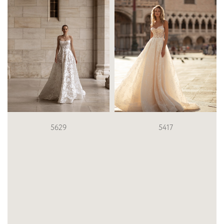
SN-116-
Grazia
5417