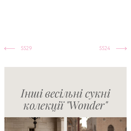
5529
5524
Інші весільні сукні
колекції "Wonder"