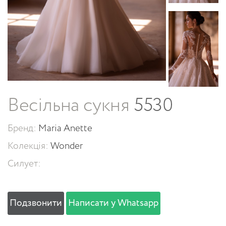
Весільна сукня
5530
Бренд:
Maria Anette
Колекція:
Wonder
Силует:
Подзвонити
Написати у Whatsapp