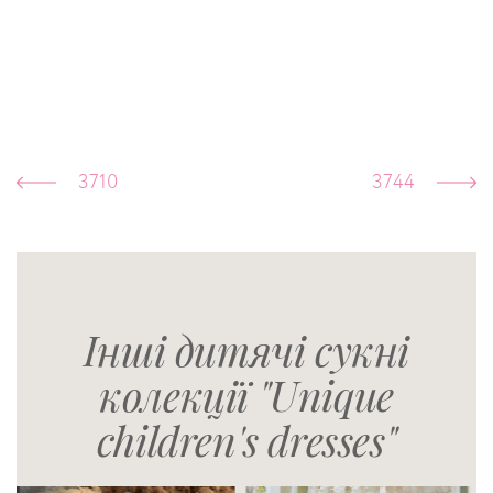
3710
3744
Інші дитячі сукні
колекції "Unique
children's dresses"