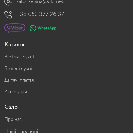
salon-elana@ukr.net
+38 050 377 26 37
Каталог
Весільні сукні
Вечірні сукні
Дитячі плаття
Аксесуари
Салон
Про нас
Наші наречені