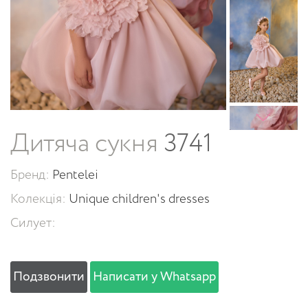
Дитяча сукня
3741
Бренд:
Pentelei
Колекція:
Unique children's dresses
Силует:
Подзвонити
Написати у Whatsapp