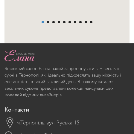
Весільний салон Елана радий запропонувати вам весільні
сукні в Тернополі, які ідеально підкреслять вашу ніжність і
елегантність в такий важливий день. В нашому каталозі
весільних суконь представлені колекції найсучасніших
моделей відомих дизайнерів
Контакти
м.Тернопіль, вул. Руська, 15