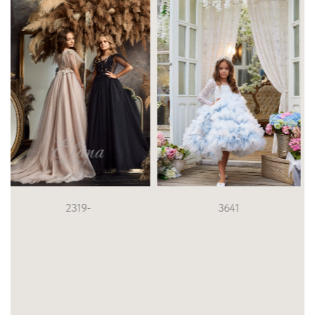
3641
3705