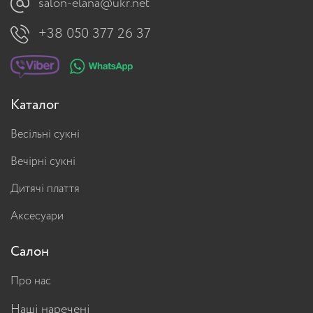
salon-elana@ukr.net
+38 050 377 26 37
Каталог
Весільні сукні
Вечірні сукні
Дитячі плаття
Аксесуари
Салон
Про нас
Наші наречені