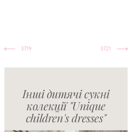
3719
3721
Інші дитячі сукні
колекції "Unique
children's dresses"