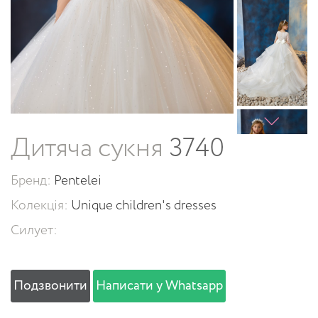
Дитяча сукня
3740
Бренд:
Pentelei
Колекція:
Unique children's dresses
Силует:
Подзвонити
Написати у Whatsapp