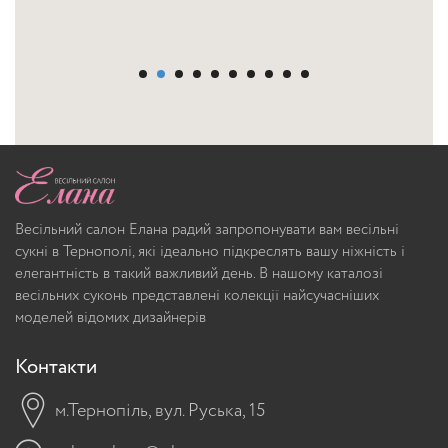
Весільний салон Елана радий запропонувати вам весільні
сукні в Тернополі, які ідеально підкреслять вашу ніжність і
елегантність в такий важливий день. В нашому каталозі
весільних суконь представлені колекції найсучасніших
моделей відомих дизайнерів
Контакти
м.Тернопіль, вул. Руська, 15