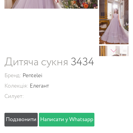
Дитяча сукня
3434
Бренд:
Pentelei
Колекція:
Елегант
Силует:
Подзвонити
Написати у Whatsapp