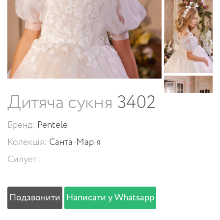
Дитяча сукня
3402
Бренд:
Pentelei
Колекція:
Санта-Марія
Силует:
Подзвонити
Написати у Whatsapp