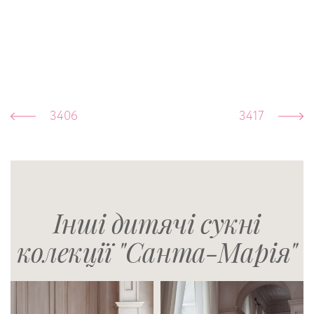
3406
3417
Інші дитячі сукні
колекції "Санта-Марія"