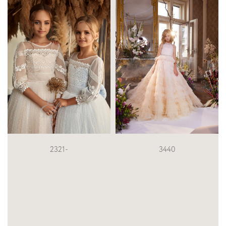
3440
3804 (1)