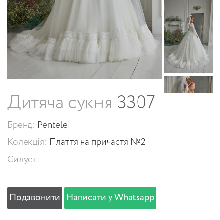
Дитяча сукня
3307
Бренд:
Pentelei
Колекція:
Плаття на причастя №2
Силует:
Подзвонити
Написати у Whatsapp