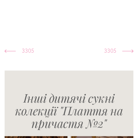
3305
3305
Інші дитячі сукні
колекції "Плаття на
причастя №2"