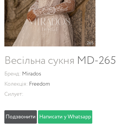
Весільна сукня
MD-265
Бренд:
Mirados
Колекція:
Freedom
Силует:
Подзвонити
Написати у Whatsapp