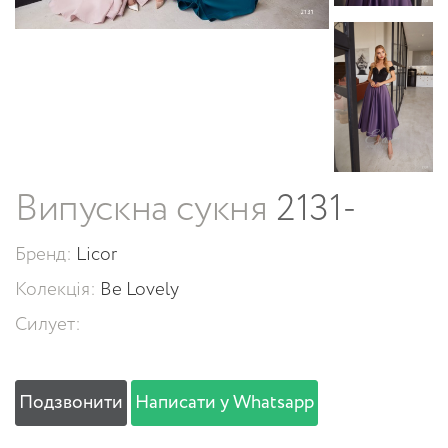
Випускна сукня
2131-
Бренд:
Licor
Колекція:
Be Lovely
Силует:
Подзвонити
Написати у Whatsapp