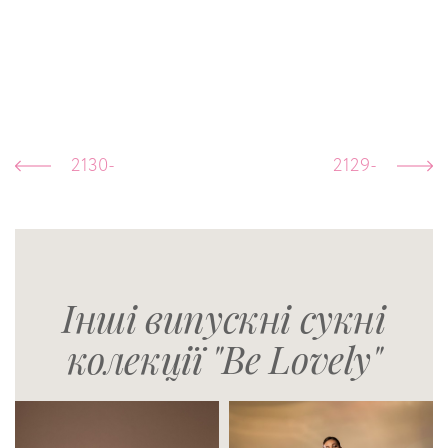
2130-
2129-
Інші випускні сукні
колекції "Be Lovely"