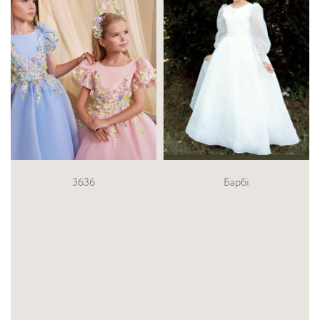
Барбі
3632