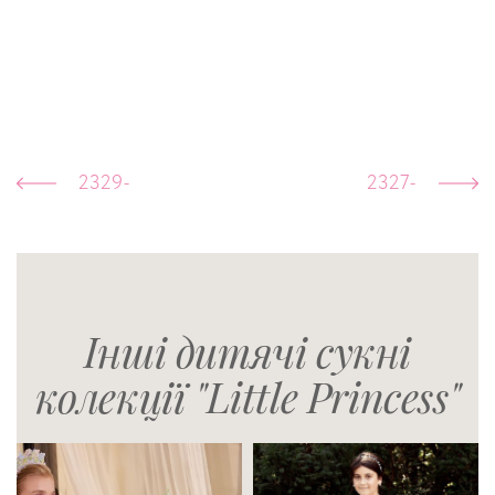
2329-
2327-
Інші дитячі сукні
колекції "Little Princess"