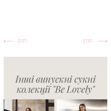
2137-
2137-
Інші випускні сукні
колекції "Be Lovely"