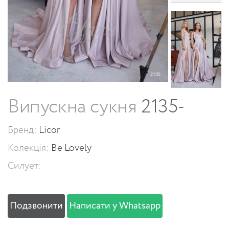
Випускна сукня
2135-
Бренд:
Licor
Колекція:
Be Lovely
Силует:
Подзвонити
Написати у Whatsapp