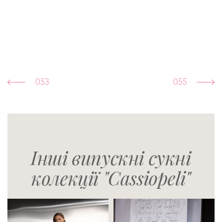
053
055
Інші випускні сукні
колекції "Cassiopeli"