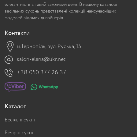
елегантність в такий важливий день. В нашому каталозі
весільних суконь представлені колекції найсучасніших
моделей відомих дизайнерів
Контакти
м.Тернопіль, вул. Руська, 15
salon-elana@ukr.net
+38 050 377 26 37
Каталог
Весільні сукні
Вечірні сукні