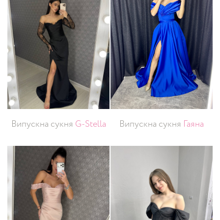
Випускна сукня
G-Stella
Випускна сукня
Гаяна