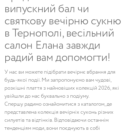
випускний бал чи
святкову вечірню сукню
в Тернополі, весільний
салон Елана завжди
радий вам допомогти!
У наc ви можете підібрати вечірнє вбрання для
будь-якої події. Ми запропонуємо вам чудові,
розкішні плаття з найновіших колекцій 2026, які
увійшли до нас буквально з подіуму.
Спершу радимо ознайомитися з каталогом, де
представлена колекція вечірніх суконь різних
силуетів та відтінків. Відповідаючи останнім
тенденціям моди, вони поєднують в собі