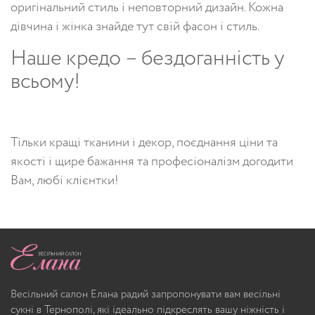
оригінальний стиль і неповторний дизайн. Кожна
дівчина і жінка знайде тут свій фасон і стиль.
Наше кредо – бездоганність у
всьому!
Тільки кращі тканини і декор, поєднання ціни та
якості і щире бажання та професіоналізм догодити
Вам, любі клієнтки!
Весільний салон Елана радий запропонувати вам весільні
сукні в Тернополі, які ідеально підкреслять вашу ніжність і