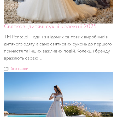
Святкові дитячі сукні колекції 2025.
ТМ Pentelei – один з відомих світових виробників
дитячого одягу, а саме святкових суконь до першого
причастя та інших важливих подій. Колекції бренду
вражають своєю…
без назви