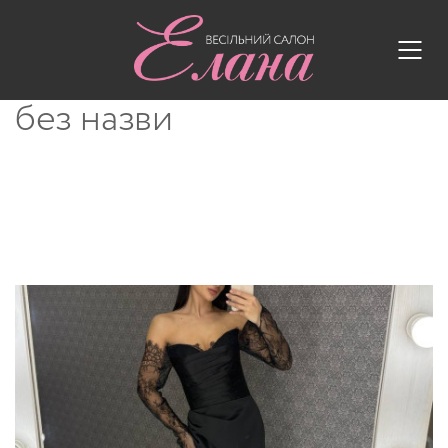
без назви