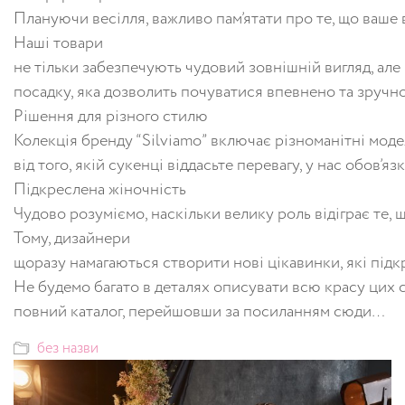
Плануючи весілля, важливо пам’ятати про те, що ваше
Наші товари
не тільки забезпечують чудовий зовнішній вигляд, ал
посадку, яка дозволить почуватися впевнено та зручно
Рішення для різного стилю
Колекція бренду “Silviamo” включає різноманітні моде
від того, якій сукенці віддасьте перевагу, у нас обов’я
Підкреслена жіночність
Чудово розуміємо, наскільки велику роль відіграє те, 
Тому, дизайнери
щоразу намагаються створити нові цікавинки, які підк
Не будемо багато в деталях описувати всю красу цих
повний каталог, перейшовши за посиланням сюди…
без назви