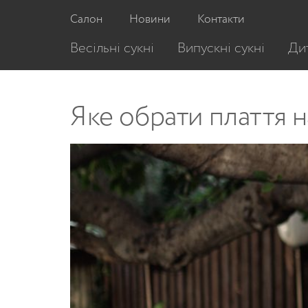
Салон
Новини
Контакти
Весільні сукні
Випускні сукні
Дит
Яке обрати плаття на