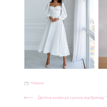
Новини
Дитяча колекція суконь від бренду “