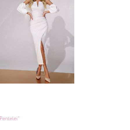
Pentelei”