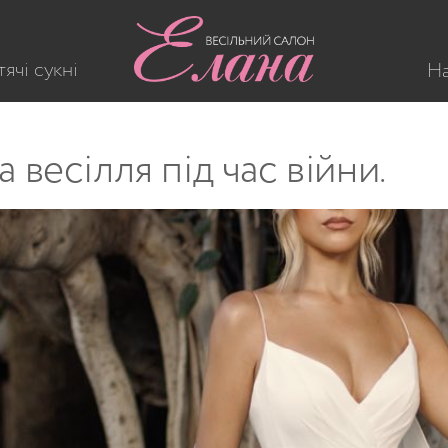
ячі сукні
На
 весілля під час війни.