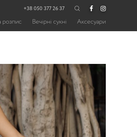
+38 050 377 26 37
 розпис
Вечірні сукні
Аксесуари