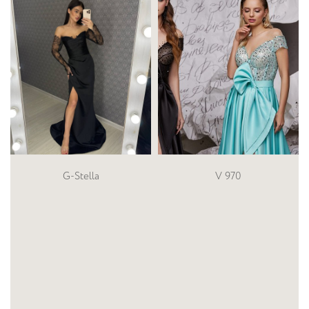
G-Stella
V 970