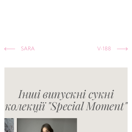
SARA
V-188
Інші випускні сукні
колекції "Special Moment"