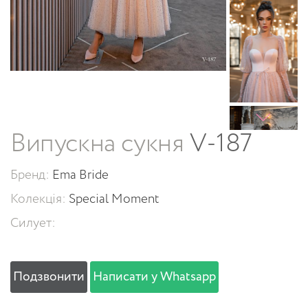
Випускна сукня
V-187
Бренд:
Ema Bride
Колекція:
Special Moment
Силует:
Подзвонити
Написати у Whatsapp