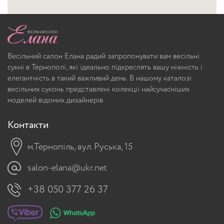
Весільний салон Елана радий запропонувати вам весільні
сукні в Тернополі, які ідеально підкреслять вашу ніжність і
елегантність в такий важливий день. В нашому каталозі
весільних суконь представлені колекції найсучасніших
моделей відомих дизайнерів
Контакти
м.Тернопіль, вул. Руська, 15
salon-elana@ukr.net
+38 050 377 26 37