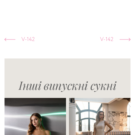
V-142
V-142
Інші випускні сукні