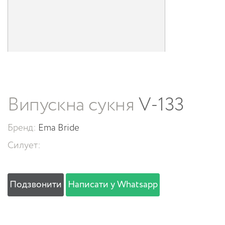
Випускна сукня
V-133
Бренд:
Ema Bride
Силует:
Подзвонити
Написати у Whatsapp