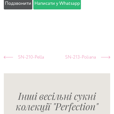
Подзвонити
Написати у Whatsapp
SN-210-Pella
SN-213-Poliana
Інші весільні сукні
колекції "Perfection"