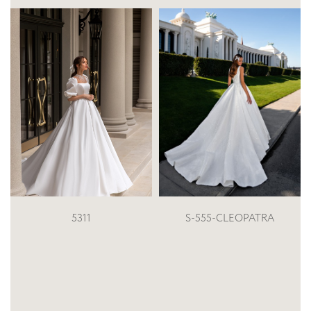
S-555-CLEOPATRA
164