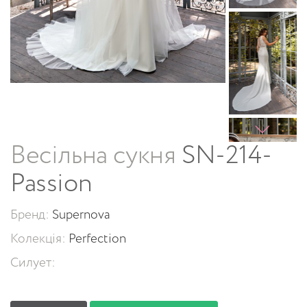
Весільна сукня
SN-214-
Passion
Бренд:
Supernova
Колекція:
Perfection
Силует: