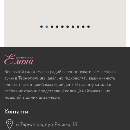
Весільний салон Елана радий запропонувати вам весільні
сукні в Тернополі, які ідеально підкреслять вашу ніжність і
елегантність в такий важливий день. В нашому каталозі
весільних суконь представлені колекції найсучасніших
моделей відомих дизайнерів
Контакти
м.Тернопіль, вул. Руська, 15