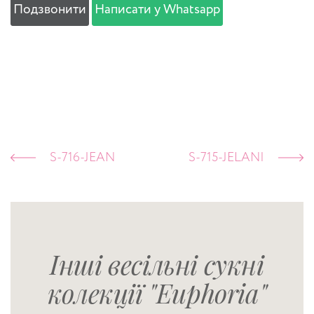
Подзвонити
Написати у Whatsapp
S-716-JEAN
S-715-JELANI
Інші весільні сукні
колекції "Euphoria"