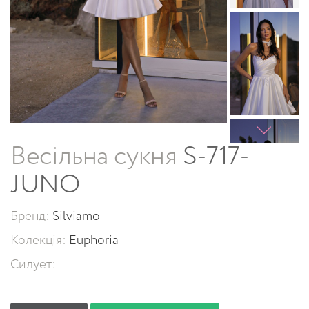
Весільна сукня
S-717-
JUNO
Бренд:
Silviamo
Колекція:
Euphoria
Силует: