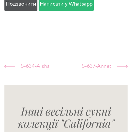
Подзвонити
Написати у Whatsapp
S-634-Aisha
S-637-Annet
Інші весільні сукні
колекції "California"