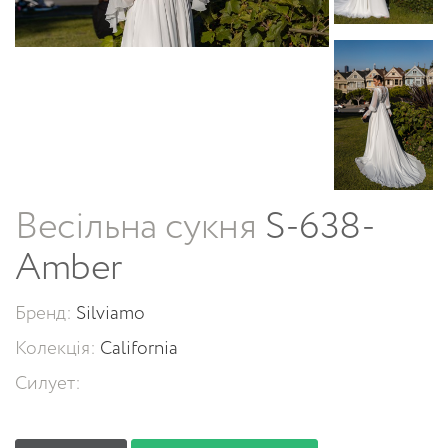
Весільна сукня
S-638-
Amber
Бренд:
Silviamo
Колекція:
California
Силует: