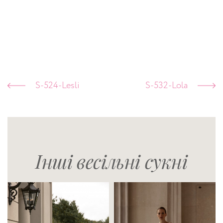
S-524-Lesli
S-532-Lola
Інші весільні сукні