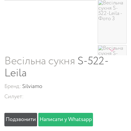
Весільна сукня
S-522-
Leila
Бренд:
Silviamo
Силует:
Подзвонити
Написати у Whatsapp