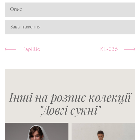
Опис
Завантаження
Papillio
KL-036
Інші на розпис колекції
"Довгі сукні"