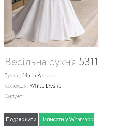
Весільна сукня
5311
Бренд:
Maria Anette
Колекція:
White Desire
Силует:
Подзвонити
Написати у Whatsapp