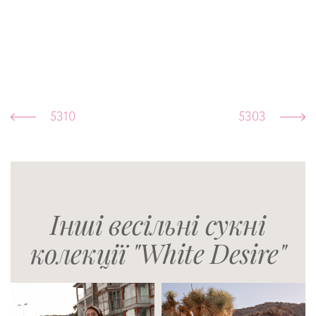
5310
5303
Інші весільні сукні
колекції "White Desire"