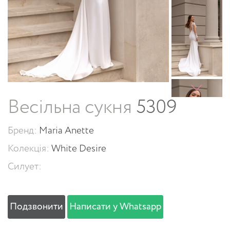
Весільна сукня
5309
Бренд:
Maria Anette
Колекція:
White Desire
Силует:
Подзвонити
Написати у Whatsapp