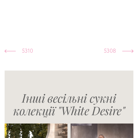
5310
5308
Інші весільні сукні
колекції "White Desire"