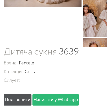
Дитяча сукня
3639
Бренд:
Pentelei
Колекція:
Cristal
Силует:
Подзвонити
Написати у Whatsapp