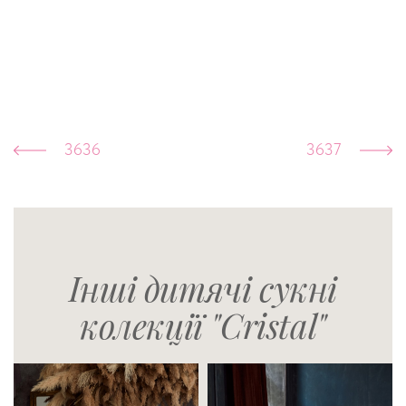
3636
3637
Інші дитячі сукні
колекції "Cristal"