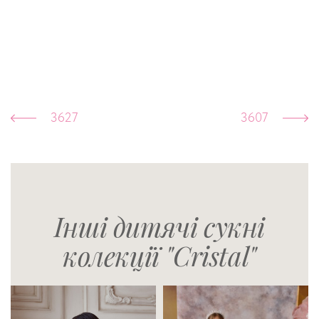
3627
3607
Інші дитячі сукні
колекції "Cristal"