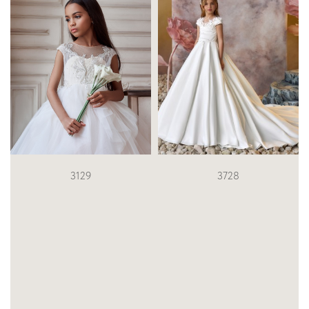
3728
Summer