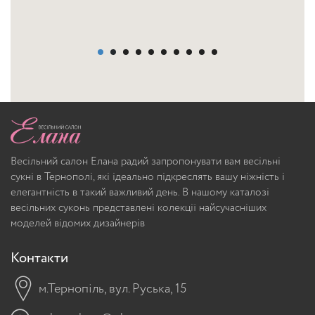
Весільний салон Елана радий запропонувати вам весільні
сукні в Тернополі, які ідеально підкреслять вашу ніжність і
елегантність в такий важливий день. В нашому каталозі
весільних суконь представлені колекції найсучасніших
моделей відомих дизайнерів
Контакти
м.Тернопіль, вул. Руська, 15