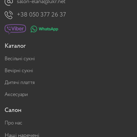
salon-elana@ukr.net
+38 050 377 26 37
Каталог
Весільні сукні
Вечірні сукні
Дитячі плаття
Аксесуари
Салон
Про нас
Наші наречені