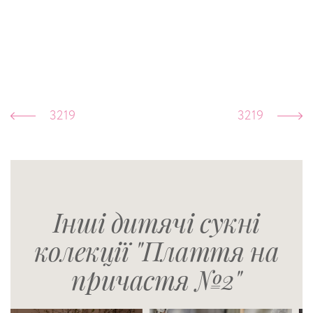
3219
3219
Інші дитячі сукні
колекції "Плаття на
причастя №2"