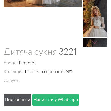
Дитяча сукня
3221
Бренд:
Pentelei
Колекція:
Плаття на причастя №2
Силует:
Подзвонити
Написати у Whatsapp