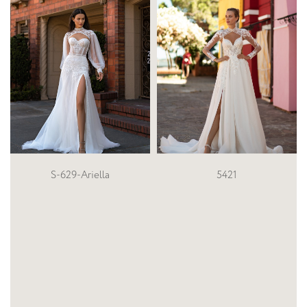
5421
SN-166-MATILDA