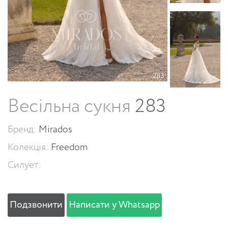
Весільна сукня
283
Бренд:
Mirados
Колекція:
Freedom
Силует:
Подзвонити
Написати у Whatsapp