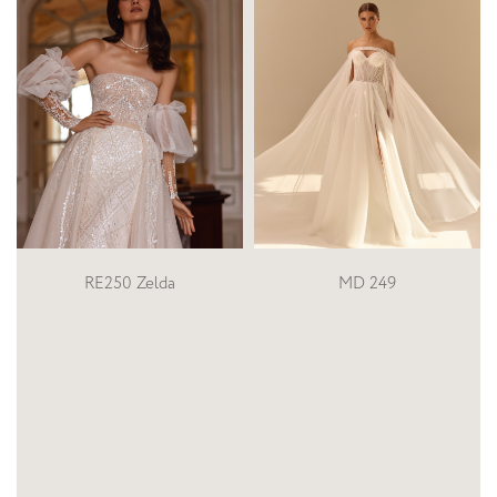
MD 249
SN-205-Pilar