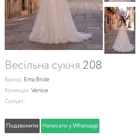
Весільна сукня
208
Бренд:
Ema Bride
Колекція:
Venice
Силует:
Подзвонити
Написати у Whatsapp